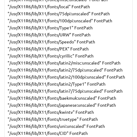
"/usr/X11R6/lib/X11/fonts/local" FontPath
"/usr/X11R6/lib/X11/fonts/75dpi:unscaled" FontPath
"/usr/X11R6/lib/X11/fonts/100dpi:unscaled" FontPath
"/usr/X11R6/lib/X11/fonts/Type1" FontPath
"/usr/X11R6/lib/X11/fonts/URW" FontPath
"/usr/X11R6/lib/X11/fonts/Speedo" FontPath
"/usr/X11R6/lib/X11/fonts/PEX" FontPath
"/usr/X11R6/lib/X11/fonts/cyrillic" FontPath
"/usr/X11R6/lib/X11/fonts/latin2/misc:unscaled" FontPath
"/usr/X11R6/lib/X11/fonts/latin2/75dpi:unscaled" FontPath
"/usr/X11R6/lib/X11/fonts/latin2/100dpi:unscaled" FontPath
"/usr/X11R6/lib/X11/fonts/latin2/Type1" FontPath
"/usr/X11R6/lib/X11/fonts/latin7/75dpi:unscaled" FontPath
"/usr/X11R6/lib/X11/fonts/baekmuk:unscaled" FontPath
"/usr/X11R6/lib/X11/fonts/japanese:unscaled" FontPath
"/usr/X11R6/lib/X11/fonts/kwintv" FontPath
"/usr/X11R6/lib/X11/fonts/truetype" FontPath
"/usr/X11R6/lib/X11/fonts/uni:unscaled" FontPath
"/usr/X11R6/lib/X11/fonts/CID" FontPath