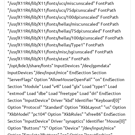
"/usr/X11R6/lib/X11/fonts/ucs/misc:unscaled" FontPath
"/usr/X11R6/lib/X11/fonts/ucs/75dpi:unscaled" FontPath
"/usr/X11R6/lib/X11/fonts/ucs/100dpi:unscaled" FontPath
"/usr/X11R6/lib/X11/fonts/hellas/misc:unscaled" FontPath
"/usr/X11R6/lib/X11/fonts/hellas/75dpi:unscaled" FontPath
"/usr/X11R6/lib/X11/fonts/hellas/100dpi:unscaled" FontPath
"/usr/X11R6/lib/X11/fonts/hellas/Type1" FontPath
"/usr/X11R6/lib/X11/fonts/misc/sgi:unscaled" FontPath
"/usr/X11R6/lib/X11/fonts/xtest" FontPath
"/opt/kde3/share/fonts" InputDevices "/dev/gpmdata"
InputDevices "/dev/input/mice" EndSection Section
"ServerFlags" Option "AllowMouseOpenFail" "on" EndSection
Section "Module" Load "v4l" Load "glx" Load "type1" Load
"extmod" Load "dbe" Load "freetype" Load "dri" EndSection
Section "InputDevice" Driver "kbd" Identifier "Keyboard[0]"
Option "Protocol" "Standard" Option "XkbLayout" "us" Option
"XkbModel" "pc104" Option "XkbRules" "xfree86" EndSection
Section "InputDevice" Driver "synaptics" Identifier "Mouse[0]"
Option "Buttons" "5" Option "Device" "/dev/input/mice"
Option "Emulate3Buttons" "on" Option "InputFashion"