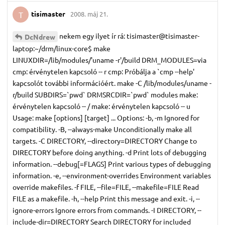
tisimaster
2008. máj 21.
T
nekem egy ilyet ír rá: tisimaster@tisimaster-
DcNdrew
laptop:~/drm/linux-core$ make
LINUXDIR=/lib/modules/'uname -r'/build DRM_MODULES=via
cmp: érvénytelen kapcsoló -- r cmp: Próbálja a `cmp --help'
kapcsolót további információért. make -C /lib/modules/uname -
r/build SUBDIRS=`pwd` DRMSRCDIR=`pwd` modules make:
érvénytelen kapcsoló -- / make: érvénytelen kapcsoló -- u
Usage: make [options] [target] ... Options: -b, -m Ignored for
compatibility. -B, --always-make Unconditionally make all
targets. -C DIRECTORY, --directory=DIRECTORY Change to
DIRECTORY before doing anything. -d Print lots of debugging
information. --debug[=FLAGS] Print various types of debugging
information. -e, --environment-overrides Environment variables
override makefiles. -f FILE, --file=FILE, --makefile=FILE Read
FILE as a makefile. -h, --help Print this message and exit. -i, --
ignore-errors Ignore errors from commands. -I DIRECTORY, --
include-dir=DIRECTORY Search DIRECTORY for included