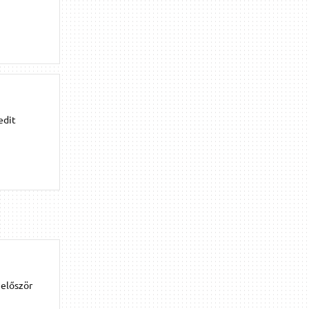
edit
 először