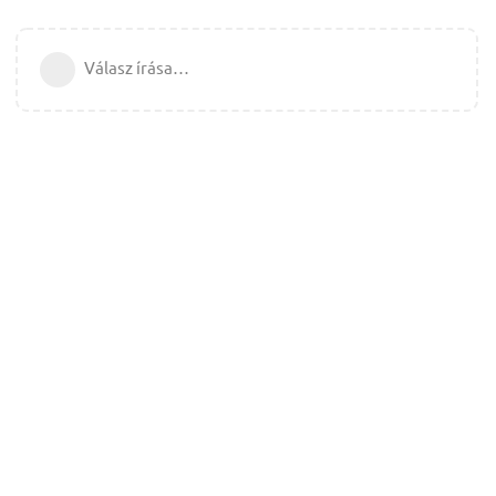
Válasz írása…