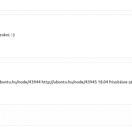
kni. :-)
/ubuntu.hu/node/43944 http://ubuntu.hu/node/43945 18.04 frissítésre sz