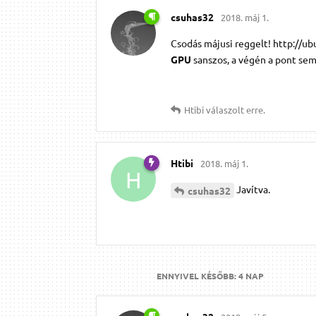
csuhas32
2018. máj 1.
Csodás májusi reggelt! http://
GPU
sanszos, a végén a pont sem 
Htibi
válaszolt erre.
Htibi
2018. máj 1.
H
Javítva.
csuhas32
ENNYIVEL KÉSŐBB:
4 NAP