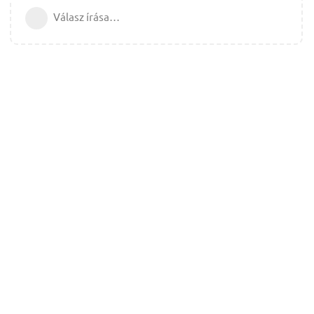
Válasz írása…