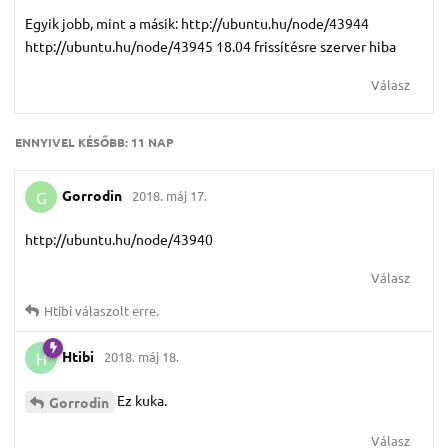
Egyik jobb, mint a másik: http://ubuntu.hu/node/43944
http://ubuntu.hu/node/43945 18.04 frissítésre szerver hiba
Válasz
ENNYIVEL KÉSŐBB:
11 NAP
Gorrodin
2018. máj 17.
G
http://ubuntu.hu/node/43940
Válasz
Htibi
válaszolt erre.
Htibi
2018. máj 18.
H
Ez kuka.
Gorrodin
Válasz