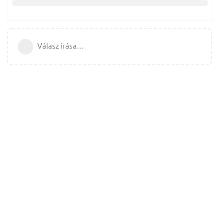
Válasz írása…