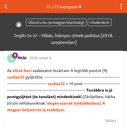
15
. /
25
bejegyzés
Ubuntu.hu (a magyar közösség)
Moderáció
Segíts te is! – Hibás, hiányos címek javítása [2018.
szeptember]
Htibi
2018. szept 4.
H
Az
előző havi
vadászatot lezártam. A legtöbb pontot (9)
csuhas32
gyűjtötte. ------------------------------------------------------------------
-----------------------------------
csuhas32
= 10 pont
--------------------------------
---------------------------------------------------------------------
Továbbra is jó
pontgyűjtést (és tanulást) mindenkinek!
(Zárójelben, hátha
jól jön néhányunknak:
idegen szavak toldalékolása
.)
A
magyar helyesírás új szabályai.
Válasz