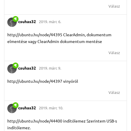
Válasz
csuhas32
2019. márc 6.
http://ubuntu.hu/node/44395 ClearAdmin, dokumentum
elmentése vagy ClearAdmin dokumentum mentése
Válasz
csuhas32
2019. márc 9.
http://ubuntu.hu/node/44397 vinyóról
Válasz
csuhas32
2019. márc 10.
http://ubuntu.hu/node/44400 indítólemez Szerintem USB-s
indítólemez.