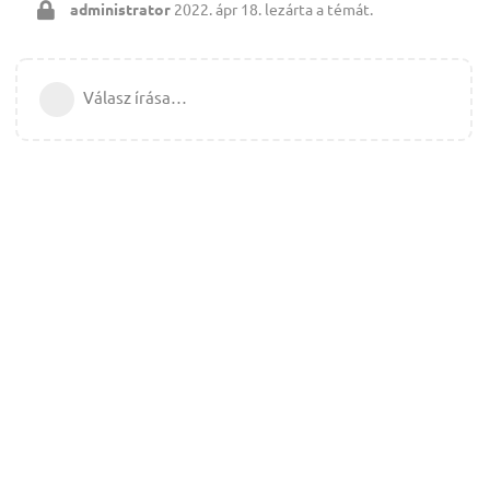
administrator
2022. ápr 18.
lezárta a témát.
Válasz írása…