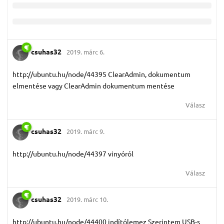
csuhas32
2019. márc 6.
http://ubuntu.hu/node/44395 ClearAdmin, dokumentum
elmentése vagy ClearAdmin dokumentum mentése
Válasz
csuhas32
2019. márc 9.
http://ubuntu.hu/node/44397 vinyóról
Válasz
csuhas32
2019. márc 10.
http://ubuntu.hu/node/44400 indítólemez Szerintem USB-s