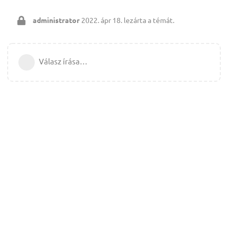
administrator
2022. ápr 18.
lezárta a témát.
Válasz írása…