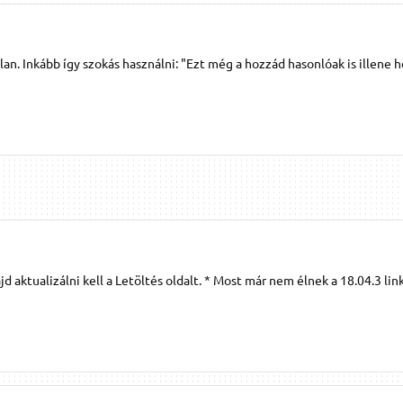
tlan. Inkább így szokás használni: "Ezt még a hozzád hasonlóak is illene 
d aktualizálni kell a Letöltés oldalt. * Most már nem élnek a 18.04.3 link