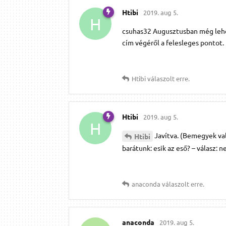
Htibi
2019. aug 5.
H
csuhas32 Augusztusban még lehet
cím végéről a felesleges pontot
Htibi
válaszolt erre.
Htibi
2019. aug 5.
H
Javítva. (Bemegyek val
Htibi
barátunk: esik az eső? – válasz: 
anaconda
válaszolt erre.
anaconda
2019. aug 5.