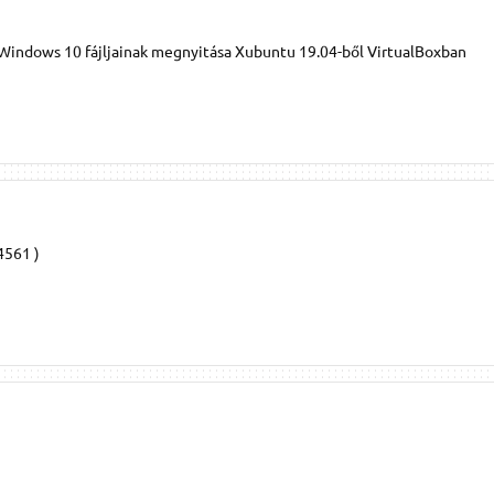
Windows 10 fájljainak megnyitása Xubuntu 19.04-ből VirtualBoxban
4561 )