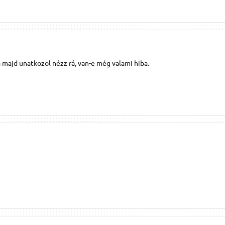
a majd unatkozol nézz rá, van-e még valami hiba.