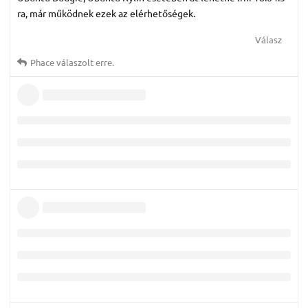
ra, már működnek ezek az elérhetőségek.
Válasz
Phace
válaszolt erre.