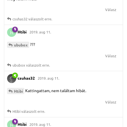
Válasz
csuhas32
válaszolt erre.
Htibi
2019. aug 11.
H
???
ububox
Válasz
ububox
válaszolt erre.
csuhas32
2019. aug 11.
Kattingattam, nem találtam hibát.
Htibi
Válasz
Htibi
válaszolt erre.
Htibi
2019. aug 11.
H