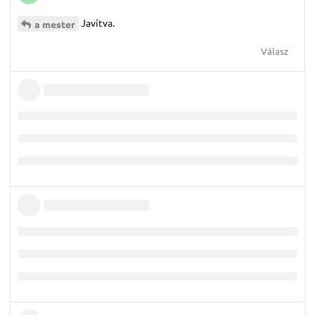
Javítva.
a mester
Válasz