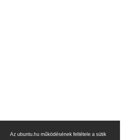
Az ubuntu.hu működésének feltétele a sütik