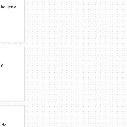
 kelljen a
 új
. Ha