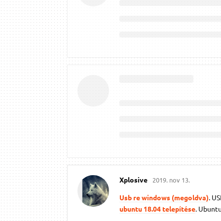
Xplosive
2019. nov 13.
Usb re windows (megoldva)
. U
ubuntu 18.04 telepítése
. Ubuntu