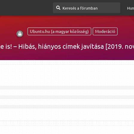
Hun
Ubuntu.hu (a magyar közösség)
Moderáció
te is! – Hibás, hiányos címek javítása [2019. n