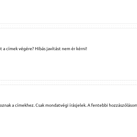
t a címek végére? Hibás javítást nem ér kérni!
oznak a címekhez. Csak mondatvégi írásjelek. A fentebbi hozzászólásom