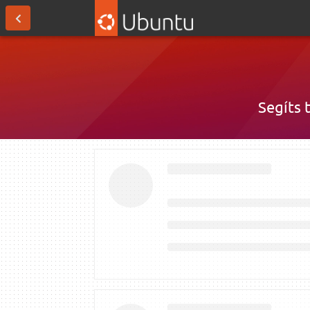
Segíts 