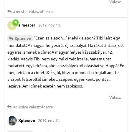
Válasz
a mester
válaszolt erre.
a mester
2019. nov 14.
A
"Ezen az alapon..." Melyik alapon? Tibi leírt egy
Xplosive
mondatot: A magyar helyesírás új szabályai. Ha rákattintasz, ott
egy írás, aminek a címe: A magyar helyesírás szabályai, 12.
kiadás. Vagyis Tibi nem egy mű címét írta le, hanem utat
mutatott egy leírásra, ahol a szabályokról olvashatsz. Hoppá! Én
meg leírtam a címet :Đ És jól, hiszen mondatba foglaltam. Te
viszont felsoroltál címeket. szépen. egyenként. ponttal.
lezárva. Ami címek esetén nem szokásos.
Válasz
Xplosive
válaszolt erre.
Xplosive
2019. nov 14.