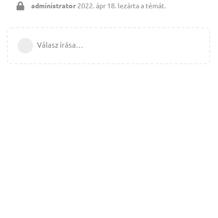
administrator
2022. ápr 18.
lezárta a témát.
Válasz írása…