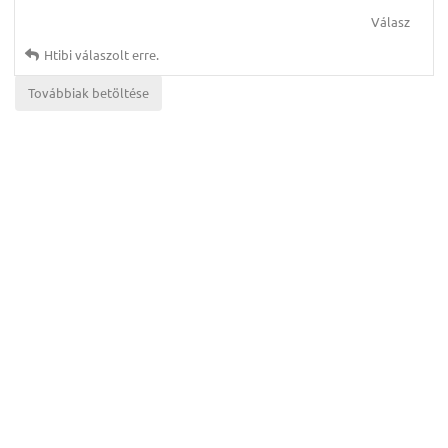
Válasz
Htibi
válaszolt erre.
Továbbiak betöltése