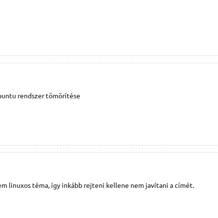
buntu rendszer tömörítése
linuxos téma, így inkább rejteni kellene nem javítani a címét.