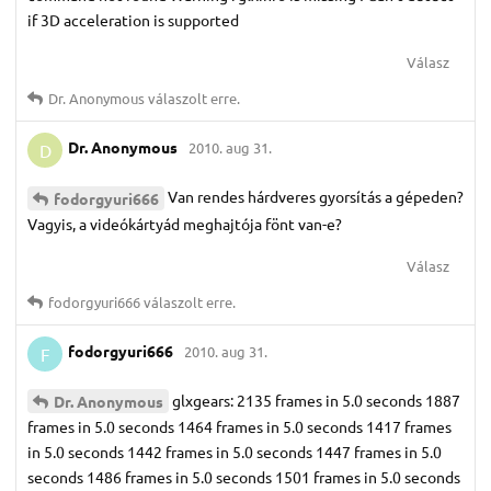
if 3D acceleration is supported
Válasz
Dr.​ Anonymous
válaszolt erre.
Dr.​ Anonymous
2010. aug 31.
D
Van rendes hárdveres gyorsítás a gépeden?
fodorgyuri666
Vagyis, a videókártyád meghajtója fönt van-e?
Válasz
fodorgyuri666
válaszolt erre.
fodorgyuri666
2010. aug 31.
F
glxgears: 2135 frames in 5.0 seconds 1887
Dr.​ Anonymous
frames in 5.0 seconds 1464 frames in 5.0 seconds 1417 frames
in 5.0 seconds 1442 frames in 5.0 seconds 1447 frames in 5.0
seconds 1486 frames in 5.0 seconds 1501 frames in 5.0 seconds