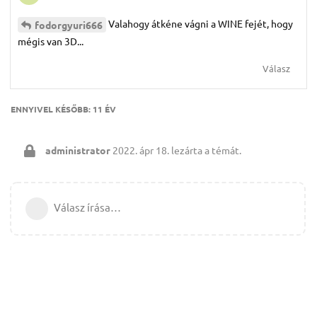
Valahogy átkéne vágni a WINE fejét, hogy
fodorgyuri666
mégis van 3D...
Válasz
ENNYIVEL KÉSŐBB:
11 ÉV
administrator
2022. ápr 18.
lezárta a témát.
Válasz írása…