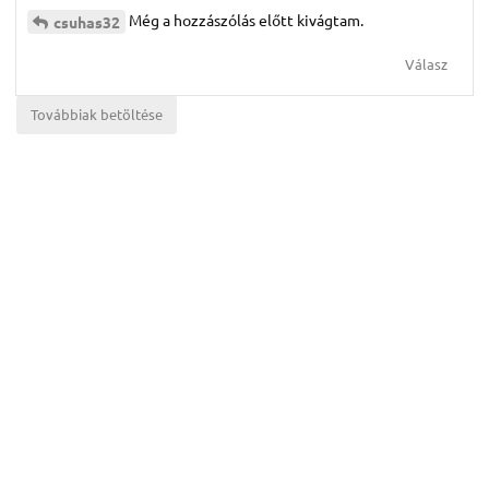
Még a hozzászólás előtt kivágtam.
csuhas32
Válasz
Továbbiak betöltése