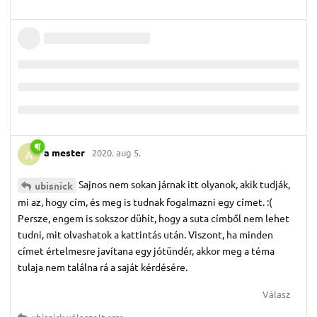
a mester
2020. aug 5.
A
Sajnos nem sokan járnak itt olyanok, akik tudják,
ubisnick
mi az, hogy cím, és meg is tudnak fogalmazni egy címet. :(
Persze, engem is sokszor dühít, hogy a suta címből nem lehet
tudni, mit olvashatok a kattintás után. Viszont, ha minden
címet értelmesre javítana egy jótündér, akkor meg a téma
tulaja nem találna rá a saját kérdésére.
Válasz