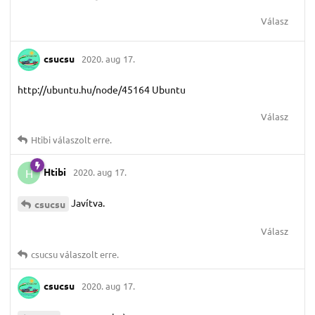
Válasz
csucsu
2020. aug 17.
http://ubuntu.hu/node/45164 Ubuntu
Válasz
Htibi
válaszolt erre.
Htibi
2020. aug 17.
H
Javítva.
csucsu
Válasz
csucsu
válaszolt erre.
csucsu
2020. aug 17.