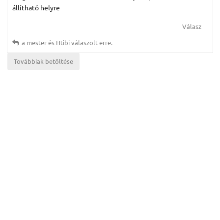
állítható helyre
Válasz
a mester
és
Htibi
válaszolt erre.
Továbbiak betöltése