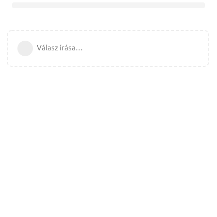
Válasz írása…