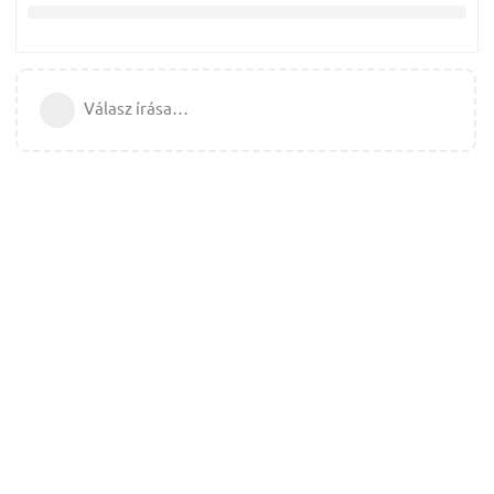
Válasz írása…