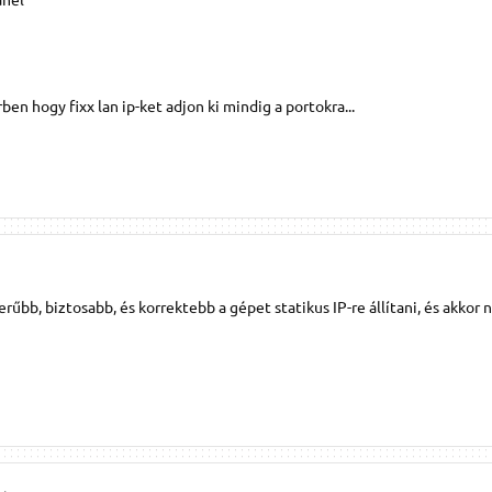
ben hogy fixx lan ip-ket adjon ki mindig a portokra...
rűbb, biztosabb, és korrektebb a gépet statikus IP-re állítani, és akkor 