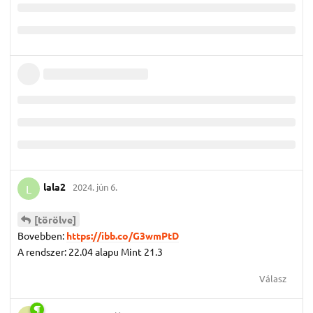
lala2
2024. jún 6.
L
[törölve]
Bovebben:
https://ibb.co/G3wmPtD
A rendszer: 22.04 alapu Mint 21.3
Válasz