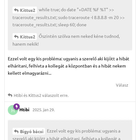
while true; do date "+DATE %F %T" >>
Kittus2
traceroute_results.txt; sudo traceroute -I 8.8.8.8 -m 20 >>
traceroute_results.txt; sleep 60; done
Őszintén szólva nem neked kéne tudnod,
Kittus2
hanem nekik!
Ezzel volt egy kis probléma: ugyanis a szerelő aki kijött a hibát
elháritani, felhívta a kollegát a központban és a hibát nekem
kellett elmagyarázni...
Válasz
Htibi
és
Kittus2
válaszolt erre.
Htibi
2025. jan 29.
H
Ezzel volt egy kis probléma: ugyanis a
Bigyó bácsi
szerelő aki kijött a hibát elháritani, felhívta a kollegát a