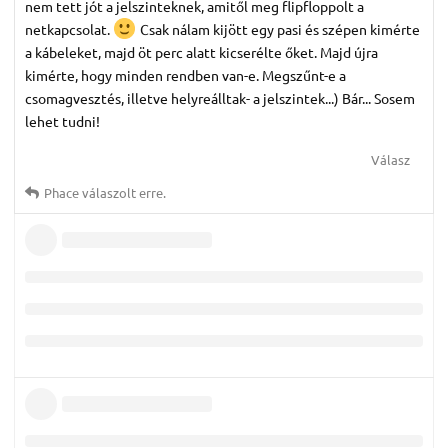
nem tett jót a jelszinteknek, amitől meg flipfloppolt a
netkapcsolat.
Csak nálam kijött egy pasi és szépen kimérte
a kábeleket, majd öt perc alatt kicserélte őket. Majd újra
kimérte, hogy minden rendben van-e. Megszűnt-e a
csomagvesztés, illetve helyreálltak- a jelszintek...) Bár... Sosem
lehet tudni!
Válasz
Phace
válaszolt erre.