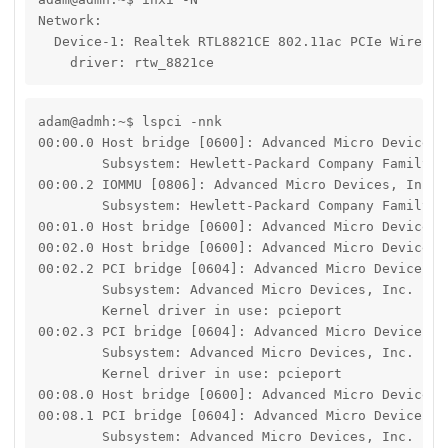
Network:

  Device-1: Realtek RTL8821CE 802.11ac PCIe Wireless
    driver: rtw_8821ce
adam@admh:~$ lspci -nnk

00:00.0 Host bridge [0600]: Advanced Micro Devices,
	Subsystem: Hewlett-Packard Company Family 17h-19h PCIe Root Complex [103c:8a81]

00:00.2 IOMMU [0806]: Advanced Micro Devices, Inc. 
	Subsystem: Hewlett-Packard Company Family 17h-19h IOMMU [103c:8a81]

00:01.0 Host bridge [0600]: Advanced Micro Devices,
00:02.0 Host bridge [0600]: Advanced Micro Devices,
00:02.2 PCI bridge [0604]: Advanced Micro Devices, 
	Subsystem: Advanced Micro Devices, Inc. [AMD] Family 17h-19h PCIe GPP Bridge [1022:1453]

	Kernel driver in use: pcieport

00:02.3 PCI bridge [0604]: Advanced Micro Devices, 
	Subsystem: Advanced Micro Devices, Inc. [AMD] Family 17h-19h PCIe GPP Bridge [1022:1453]

	Kernel driver in use: pcieport

00:08.0 Host bridge [0600]: Advanced Micro Devices,
00:08.1 PCI bridge [0604]: Advanced Micro Devices, 
	Subsystem: Advanced Micro Devices, Inc. [AMD] Family 17h-19h Internal PCIe GPP Bridge [1022:14b9]
