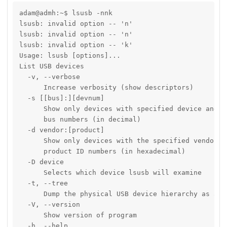
adam@admh:~$ lsusb -nnk

lsusb: invalid option -- 'n'

lsusb: invalid option -- 'n'

lsusb: invalid option -- 'k'

Usage: lsusb [options]...

List USB devices

  -v, --verbose

      Increase verbosity (show descriptors)

  -s [[bus]:][devnum]

      Show only devices with specified device and/or
      bus numbers (in decimal)

  -d vendor:[product]

      Show only devices with the specified vendor an
      product ID numbers (in hexadecimal)

  -D device

      Selects which device lsusb will examine

  -t, --tree

      Dump the physical USB device hierarchy as a tr
  -V, --version

      Show version of program

  -h, --help
