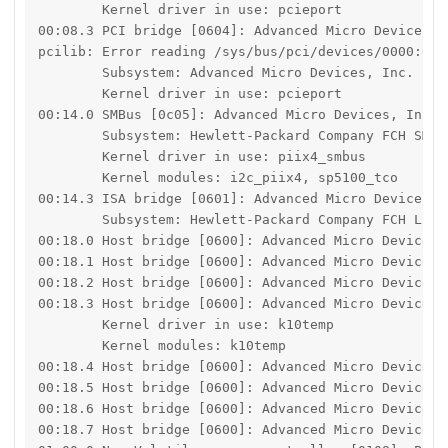
	Kernel driver in use: pcieport

00:08.3 PCI bridge [0604]: Advanced Micro Devices, 
pcilib: Error reading /sys/bus/pci/devices/0000:00:
	Subsystem: Advanced Micro Devices, Inc. [AMD] Family 17h-19h Internal PCIe GPP Bridge [1022:14b9]

	Kernel driver in use: pcieport

00:14.0 SMBus [0c05]: Advanced Micro Devices, Inc. 
	Subsystem: Hewlett-Packard Company FCH SMBus Controller [103c:8a81]

	Kernel driver in use: piix4_smbus

	Kernel modules: i2c_piix4, sp5100_tco

00:14.3 ISA bridge [0601]: Advanced Micro Devices, 
	Subsystem: Hewlett-Packard Company FCH LPC Bridge [103c:8a81]

00:18.0 Host bridge [0600]: Advanced Micro Devices,
00:18.1 Host bridge [0600]: Advanced Micro Devices,
00:18.2 Host bridge [0600]: Advanced Micro Devices,
00:18.3 Host bridge [0600]: Advanced Micro Devices,
	Kernel driver in use: k10temp

	Kernel modules: k10temp

00:18.4 Host bridge [0600]: Advanced Micro Devices,
00:18.5 Host bridge [0600]: Advanced Micro Devices,
00:18.6 Host bridge [0600]: Advanced Micro Devices,
00:18.7 Host bridge [0600]: Advanced Micro Devices,