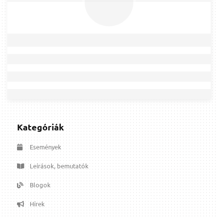
Kategóriák
Események
Leírások, bemutatók
Blogok
Hírek