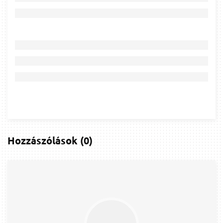
Hozzászólások
(
0
)