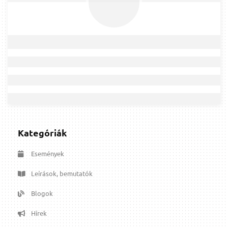
Kategóriák
Események
Leírások, bemutatók
Blogok
Hírek