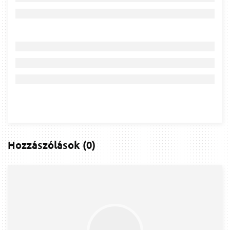
Hozzászólások
(
0
)