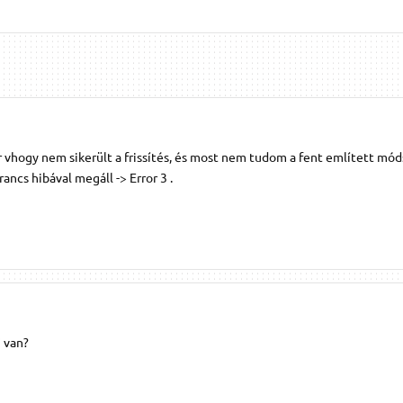
 vhogy nem sikerült a frissítés, és most nem tudom a fent említett mód
rancs hibával megáll -> Error 3 .
i van?