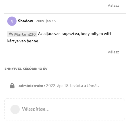
Válasz
Shadow
2009. jan 15.
S
Az aljára van ragasztva, hogy milyen wifi
Marton230
kártya van benne.
Válasz
ENNYIVEL KÉSŐBB:
13 ÉV
administrator
2022. ápr 18.
lezárta a témát.
Válasz írása…