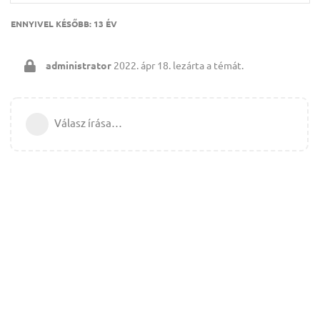
ENNYIVEL KÉSŐBB:
13 ÉV
administrator
2022. ápr 18.
lezárta a témát.
Válasz írása…