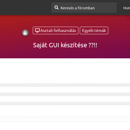
Hun
Asztali felhasználás
Egyéb témák
Saját GUI készítése ??!!