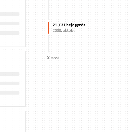
21
. /
31
bejegyzés
2008. október
Most