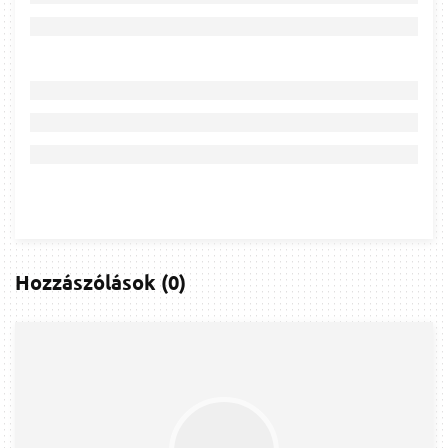
Hozzászólások
(
0
)