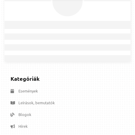
Kategóriák
Események
Leírások, bemutatók
Blogok
Hírek