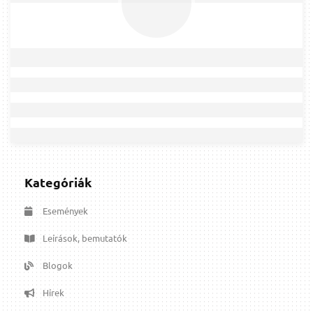
Kategóriák
Események
Leírások, bemutatók
Blogok
Hírek