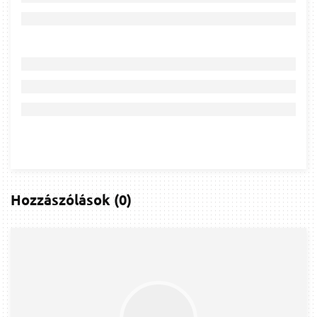
Hozzászólások
(
0
)