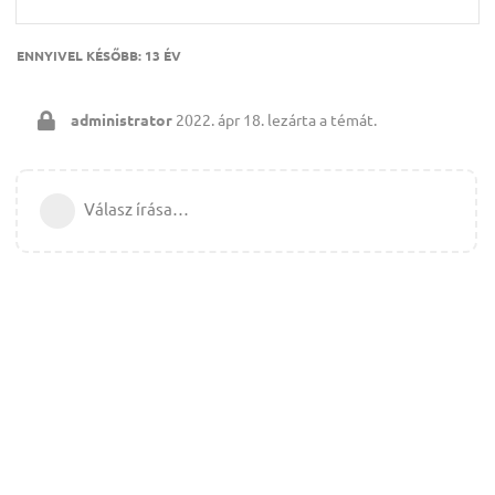
ENNYIVEL KÉSŐBB:
13 ÉV
administrator
2022. ápr 18.
lezárta a témát.
Válasz írása…