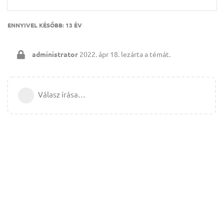
ENNYIVEL KÉSŐBB:
13 ÉV
administrator
2022. ápr 18.
lezárta a témát.
Válasz írása…