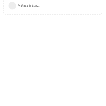
Válasz írása…