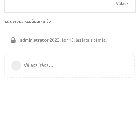
Válasz
ENNYIVEL KÉSŐBB:
13 ÉV
administrator
2022. ápr 18.
lezárta a témát.
Válasz írása…