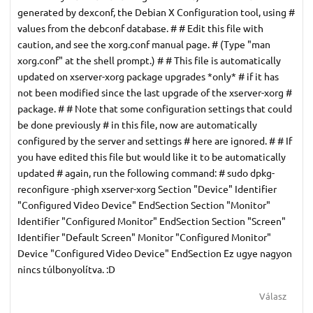
generated by dexconf, the Debian X Configuration tool, using #
values from the debconf database. # # Edit this file with
caution, and see the xorg.conf manual page. # (Type "man
xorg.conf" at the shell prompt.) # # This file is automatically
updated on xserver-xorg package upgrades *only* # if it has
not been modified since the last upgrade of the xserver-xorg #
package. # # Note that some configuration settings that could
be done previously # in this file, now are automatically
configured by the server and settings # here are ignored. # # If
you have edited this file but would like it to be automatically
updated # again, run the following command: # sudo dpkg-
reconfigure -phigh xserver-xorg Section "Device" Identifier
"Configured Video Device" EndSection Section "Monitor"
Identifier "Configured Monitor" EndSection Section "Screen"
Identifier "Default Screen" Monitor "Configured Monitor"
Device "Configured Video Device" EndSection Ez ugye nagyon
nincs túlbonyolítva. :D
Válasz