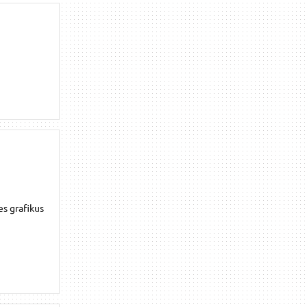
es grafikus