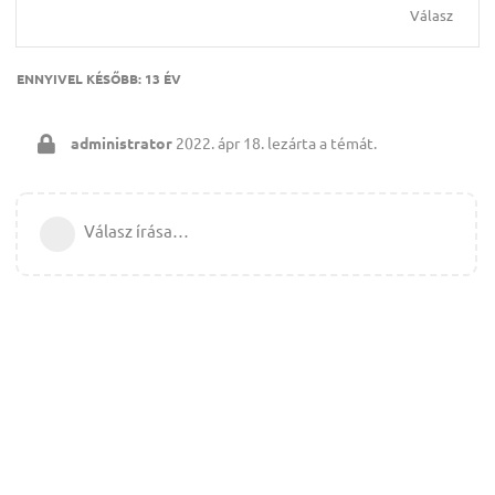
Válasz
ENNYIVEL KÉSŐBB:
13 ÉV
administrator
2022. ápr 18.
lezárta a témát.
Válasz írása…