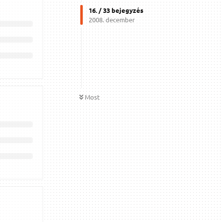
16
. /
33
bejegyzés
2008. december
Most