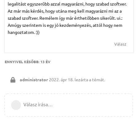
legalitást egyszerűbb azzal magyarázni, hogy szabad szoftver.
Az már más kérdés, hogy utána meg kell magyarázni mi az a
szabad szoftver. Remélem így már érthetőbben sikerült. ui.:
Amúgy szerintem is egy jó kezdeményezés, attól hogy nem
hangoztatom. :))
Válasz
ENNYIVEL KÉSŐBB:
13 ÉV
administrator
2022. ápr 18.
lezárta a témát.
Válasz írása…