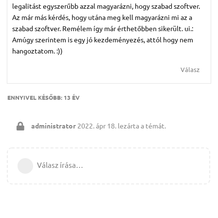
legalitást egyszerűbb azzal magyarázni, hogy szabad szoftver.
Az már más kérdés, hogy utána meg kell magyarázni mi az a
szabad szoftver. Remélem így már érthetőbben sikerült. ui.:
Amúgy szerintem is egy jó kezdeményezés, attól hogy nem
hangoztatom. :))
Válasz
ENNYIVEL KÉSŐBB:
13 ÉV
administrator
2022. ápr 18.
lezárta a témát.
Válasz írása…