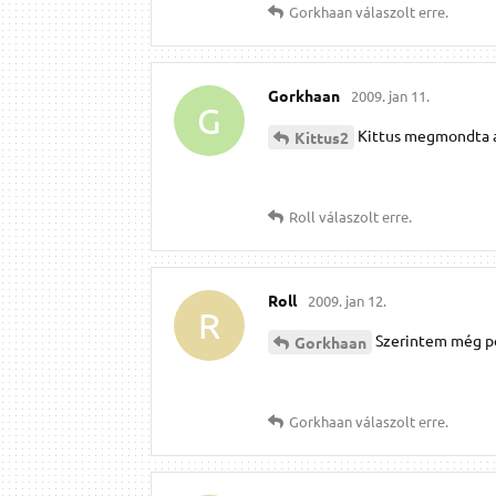
Gorkhaan
válaszolt erre.
Gorkhaan
2009. jan 11.
G
Kittus megmondta a
Kittus2
Roll
válaszolt erre.
Roll
2009. jan 12.
R
Szerintem még pof
Gorkhaan
Gorkhaan
válaszolt erre.