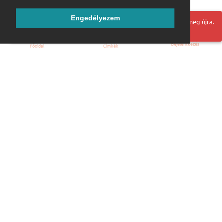
Engedélyezem
Hoppá! Valami hiba történt. Frissítse az oldalt és próbálja meg újra.
Bejelentkezés
Főoldal
Címkék
Kezdőoldal
Blog
ÁSZF
Szabályzat
Kapcsolat
ubuntu.hu :: Magyar Ubuntu Közösség
© 2007 – 2026
Önkéntes segítők:
Megtekintés