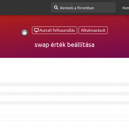
Hun
Asztali felhasználás
Alkalmazások
swap érték beállítása