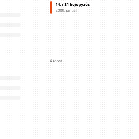
14
. /
31
bejegyzés
2009. január
Most