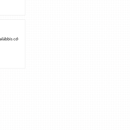
alábbis cd-