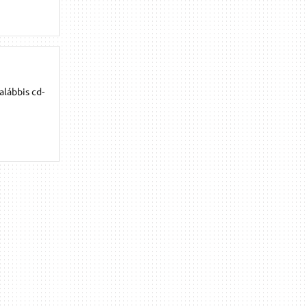
alábbis cd-