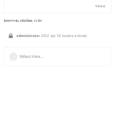
Válasz
ENNYIVEL KÉSŐBB:
12 ÉV
administrator
2022. ápr 18.
lezárta a témát.
Válasz írása…