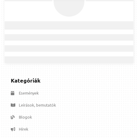
Kategóriák
Események
Leírások, bemutatók
Blogok
Hírek