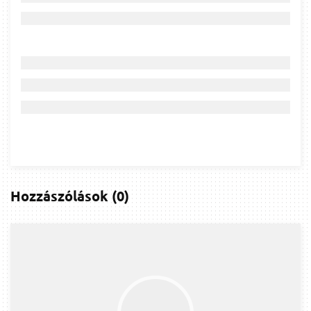
Hozzászólások
(
0
)